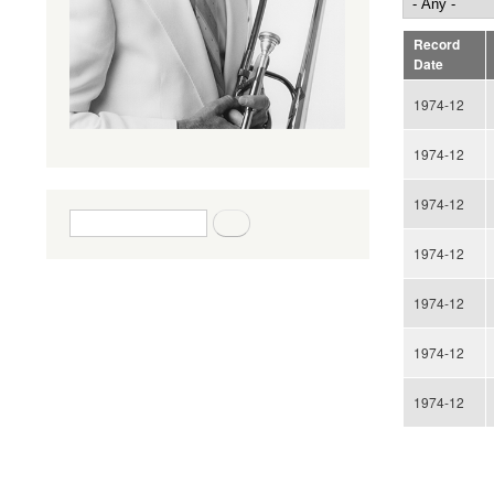
Record
Date
1974-12
1974-12
1974-12
Search form
Search
1974-12
1974-12
1974-12
1974-12
Pages