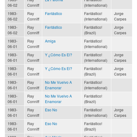
06-02
Conniff
(International)
1983-
Ray
Fantástico
Fantástico!
Jorge
06-02
Conniff
(International)
Carpes
1983-
Ray
Fantástico
Fantástico!
Jorge
06-02
Conniff
(Brazil)
Carpes
1983-
Ray
Amiga
Fantástico!
06-01
Conniff
(International)
1983-
Ray
Y ¿Cómo Es El?
Fantástico!
Jorge
06-01
Conniff
(International)
Carpes
1983-
Ray
Y ¿Cómo Es El?
Fantástico!
Jorge
06-01
Conniff
(Brazil)
Carpes
1983-
Ray
No Me Vuelvo A
Fantástico!
06-01
Conniff
Enamorar
(International)
1983-
Ray
No Me Vuelvo A
Fantástico!
06-01
Conniff
Enamorar
(Brazil)
1983-
Ray
Eso No
Fantástico!
Jorge
06-01
Conniff
(International)
Carpes
1983-
Ray
Eso No
Fantástico!
06-01
Conniff
(Brazil)