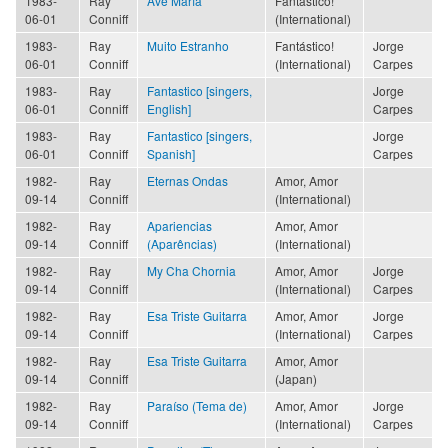
1983-
Ray
Ave María
Fantástico!
06-01
Conniff
(International)
1983-
Ray
Muito Estranho
Fantástico!
Jorge
06-01
Conniff
(International)
Carpes
1983-
Ray
Fantastico [singers,
Jorge
06-01
Conniff
English]
Carpes
1983-
Ray
Fantastico [singers,
Jorge
06-01
Conniff
Spanish]
Carpes
1982-
Ray
Eternas Ondas
Amor, Amor
09-14
Conniff
(International)
1982-
Ray
Apariencias
Amor, Amor
09-14
Conniff
(Aparências)
(International)
1982-
Ray
My Cha Chornia
Amor, Amor
Jorge
09-14
Conniff
(International)
Carpes
1982-
Ray
Esa Triste Guitarra
Amor, Amor
Jorge
09-14
Conniff
(International)
Carpes
1982-
Ray
Esa Triste Guitarra
Amor, Amor
09-14
Conniff
(Japan)
1982-
Ray
Paraíso (Tema de)
Amor, Amor
Jorge
09-14
Conniff
(International)
Carpes