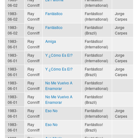
06-02
Conniff
(International)
1983-
Ray
Fantástico
Fantástico!
Jorge
06-02
Conniff
(International)
Carpes
1983-
Ray
Fantástico
Fantástico!
Jorge
06-02
Conniff
(Brazil)
Carpes
1983-
Ray
Amiga
Fantástico!
06-01
Conniff
(International)
1983-
Ray
Y ¿Cómo Es El?
Fantástico!
Jorge
06-01
Conniff
(International)
Carpes
1983-
Ray
Y ¿Cómo Es El?
Fantástico!
Jorge
06-01
Conniff
(Brazil)
Carpes
1983-
Ray
No Me Vuelvo A
Fantástico!
06-01
Conniff
Enamorar
(International)
1983-
Ray
No Me Vuelvo A
Fantástico!
06-01
Conniff
Enamorar
(Brazil)
1983-
Ray
Eso No
Fantástico!
Jorge
06-01
Conniff
(International)
Carpes
1983-
Ray
Eso No
Fantástico!
06-01
Conniff
(Brazil)