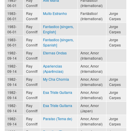
1983-
Ray
Ave María
Fantástico!
06-01
Conniff
(International)
1983-
Ray
Muito Estranho
Fantástico!
Jorge
06-01
Conniff
(International)
Carpes
1983-
Ray
Fantastico [singers,
Jorge
06-01
Conniff
English]
Carpes
1983-
Ray
Fantastico [singers,
Jorge
06-01
Conniff
Spanish]
Carpes
1982-
Ray
Eternas Ondas
Amor, Amor
09-14
Conniff
(International)
1982-
Ray
Apariencias
Amor, Amor
09-14
Conniff
(Aparências)
(International)
1982-
Ray
My Cha Chornia
Amor, Amor
Jorge
09-14
Conniff
(International)
Carpes
1982-
Ray
Esa Triste Guitarra
Amor, Amor
Jorge
09-14
Conniff
(International)
Carpes
1982-
Ray
Esa Triste Guitarra
Amor, Amor
09-14
Conniff
(Japan)
1982-
Ray
Paraíso (Tema de)
Amor, Amor
Jorge
09-14
Conniff
(International)
Carpes